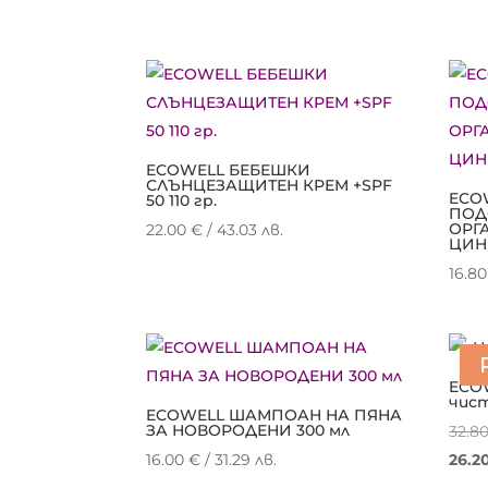
ECOWELL БЕБЕШКИ
СЛЪНЦЕЗАЩИТЕН КРЕМ +SPF
ECO
50 110 гр.
ПОД
ОРГ
22.00
€
/ 43.03 лв.
ЦИНК
16.8
ECO
чис
ECOWELL ШАМПОАН НА ПЯНА
ЗА НОВОРОДЕНИ 300 мл
32.8
16.00
€
/ 31.29 лв.
26.2