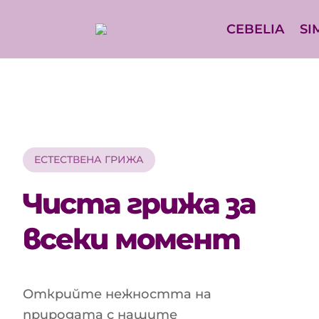
CEBELIA
SI
ЕСТЕСТВЕНА ГРИЖА
Чиста грижа за
всеки момент
Открийте нежността на
природата с нашите