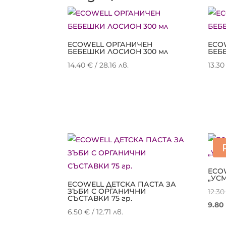
ECOWELL ОРГАНИЧЕН
ECO
БЕБЕШКИ ЛОСИОН 300 мл
БЕБ
14.40
€
/ 28.16 лв.
13.3
ECO
„УС
ECOWELL ДЕТСКА ПАСТА ЗА
ЗЪБИ С ОРГАНИЧНИ
12.3
СЪСТАВКИ 75 гр.
9.8
6.50
€
/ 12.71 лв.