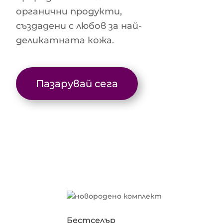
органични продукти,
създадени с любов за най-
деликатната кожа.
Пазарувай сега
Бестселър