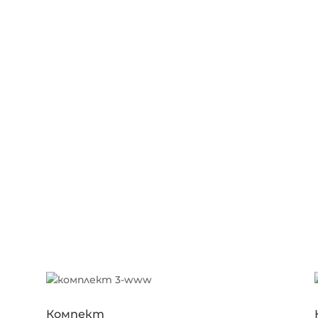
Компект