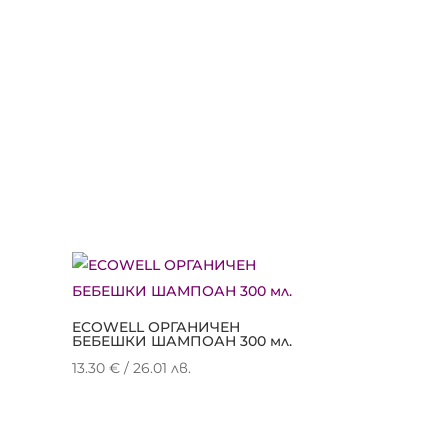
а
ECOWELL ОРГАНИЧЕН
БЕБЕШКИ ШАМПОАН 300 мл.
13.30
€
/ 26.01 лв.