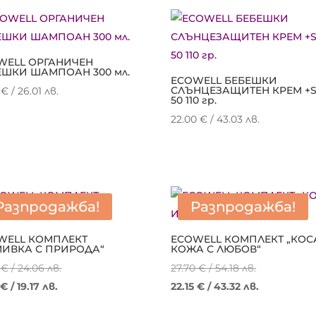
WELL ОРГАНИЧЕН
ЕШКИ ШАМПОАН 300 мл.
ECOWELL БЕБЕШКИ
СЛЪНЦЕЗАЩИТЕН КРЕМ +
0
€
/ 26.01 лв.
50 110 гр.
22.00
€
/ 43.03 лв.
Разпродажба!
Разпродажба!
WELL КОМПЛЕКТ
ECOWELL КОМПЛЕКТ „КОС
МИВКА С ПРИРОДА“
КОЖА С ЛЮБОВ“
Original
Original
0
€
/ 24.06 лв.
27.70
€
/ 54.18 лв.
Текущата
price
price
Текущата
0
€
/ 19.17 лв.
22.15
€
/ 43.32 лв.
цена
was:
was:
цена