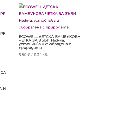
SPF
ECOWELL ДЕТСКА БАМБУКОВА
ЧЕТКА ЗА ЗЪБИ Нежна,
устойчива и съобразена с
природата
5.80
€
/ 11.34 лв.
А И