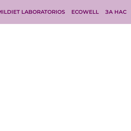
MILDIET LABORATORIOS
ECOWELL
ЗА НАС