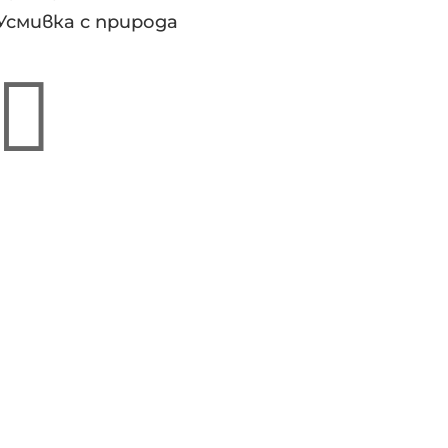
Усмивка с природа
